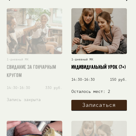
1-дневный МК
1-дневный МК
Свидание за гончарным
Индивидуальный урок (7+)
кругом
14:30-16:30
150 руб.
14:30-16:30
330 руб.
Осталось мест: 2
Запись закрыта
Записаться