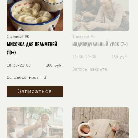
1-дневный МК
1-дневный МК
Мисочка для пельменей
Индивидуальный урок (7+)
(10+)
18:30-20:30
150 руб.
18:30-21:00
100 руб.
Запись закрыта
Осталось мест: 3
Записаться