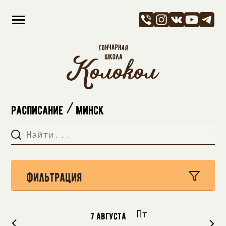
расписание
Минск
/
фильтрация
7 августа
Пт