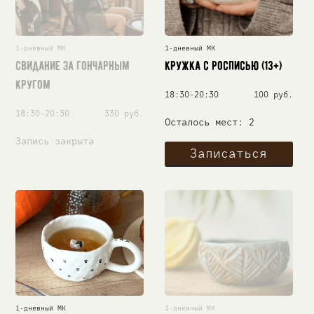
1-дневный МК
1-дневный МК
Свидание за гончарным
Кружка с росписью (13+)
кругом
18:30-20:30
100 руб.
18:30-20:30
330 руб.
Осталось мест: 2
Запись закрыта
Записаться
1-дневный МК
1-дневный МК