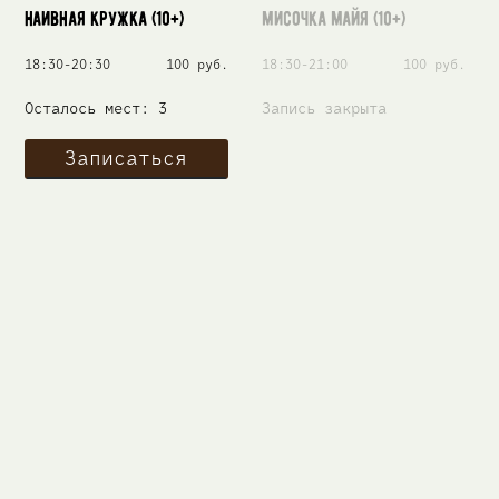
Наивная кружка (10+)
Мисочка Майя (10+)
18:30-20:30
100 руб.
18:30-21:00
100 руб.
Осталось мест: 3
Запись закрыта
Записаться