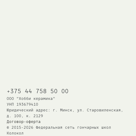
+375 44 758 50 00
ООО "Хобби керамика"
УНП 193679410
Юридический адрес: г. Минск, ул. Старовиленская,
д. 100, к. 2129
Договор-оферта
© 2015-2026 Федеральная сеть
гончарных школ
Колокол