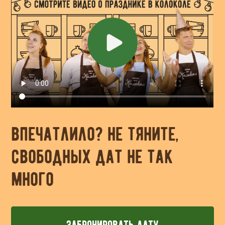
впечатлило? не тяните,
свободных дат не так
много
забронировать дату