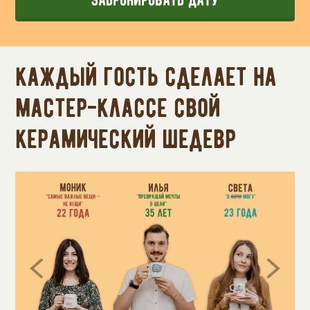
Каждый гость сделает на
мастер-классе свой
керамический шедевр
Previous
Next