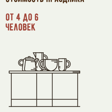
от 4 до 6
человек