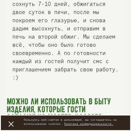
сохнуть 7-10 дней, обжигаться
двое суток в печи, после мы
покроем его глазурью, и снова
дадим высохнуть, и отправим в
печь на второй обжиг. Мы сделаем
всё, чтобы оно было готово
своевременно. А по готовности
каждый из гостей получит смс с
приглашением забрать свою работу.
:)
Можно ли использовать в быту
изделия, которые гости
сделают на мастер-классе?
Пользуясь веб-сайтом в дальнейшем, вы соглашаетесь на
использование cookies.
Политика конфиденциальности.