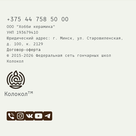
+375 44 758 50 00
ООО "Хобби керамика"
УНП 193679410
Юридический адрес: г. Минск, ул. Старовиленская,
д. 100, к. 2129
Договор-оферта
© 2015-2026 Федеральная сеть
гончарных школ
Колокол
тм
Колокол